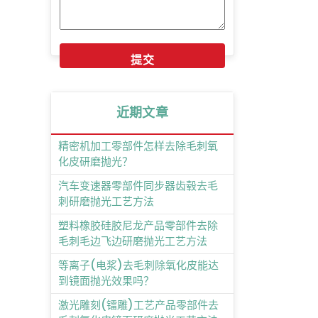
近期文章
精密机加工零部件怎样去除毛刺氧
化皮研磨抛光？
汽车变速器零部件同步器齿毂去毛
刺研磨抛光工艺方法
塑料橡胶硅胶尼龙产品零部件去除
毛刺毛边飞边研磨抛光工艺方法
等离子(电浆)去毛刺除氧化皮能达
到镜面抛光效果吗？
激光雕刻(镭雕)工艺产品零部件去