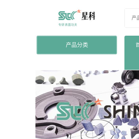
Skip
to
content
专研表面功夫
产品分类