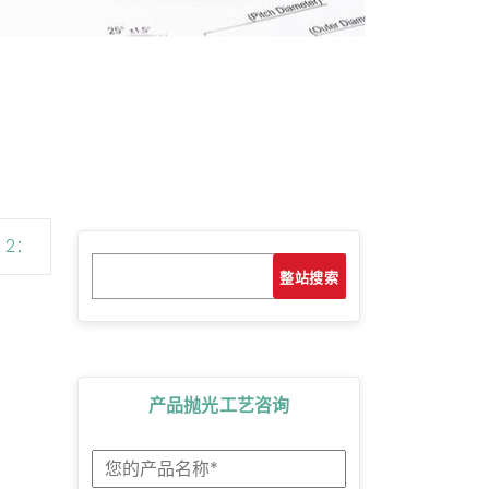
 2：
搜
搜索
索
产品抛光工艺咨询