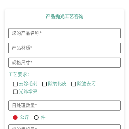
产品抛光工艺咨询
工艺要求：
去除毛刺
除氧化皮
除油去污
光饰增亮
公斤
件