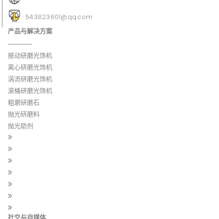
543823601@qq.com
产品与解决方案
振动研磨光饰机
离心研磨光饰机
涡流研磨光饰机
滚桶研磨光饰机
粗磨研磨石
抛光研磨料
抛光助剂
社交与自媒体