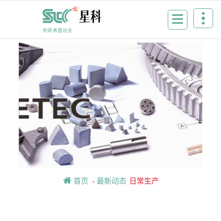
Skip
to
content
专研表面功夫
首页
-
最新动态
日常生产