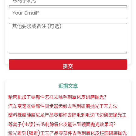
近期文章
精密机加工零部件怎样去除毛刺氧化皮研磨抛光？
汽车变速器零部件同步器齿毂去毛刺研磨抛光工艺方法
塑料橡胶硅胶尼龙产品零部件去除毛刺毛边飞边研磨抛光工
艺方法
等离子(电浆)去毛刺除氧化皮能达到镜面抛光效果吗？
激光雕刻(镭雕)工艺产品零部件去毛刺氧化皮镜面研磨抛光