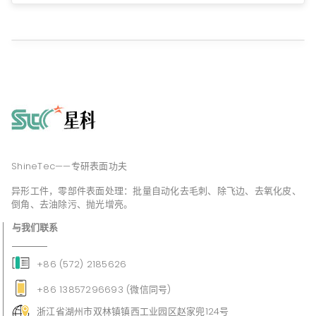
工艺方法
ShineTec——专研表面功夫
异形工件，零部件表面处理：批量自动化去毛刺、除飞边、去氧化皮、
倒角、去油除污、抛光增亮。
与我们联系
+86 (572) 2185626
+86 13857296693 (微信同号)
浙江省湖州市双林镇镇西工业园区赵家兜124号