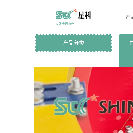
Skip
to
content
专研表面功夫
产品分类