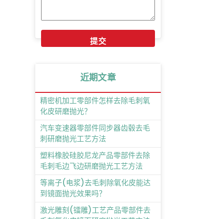
近期文章
精密机加工零部件怎样去除毛刺氧
化皮研磨抛光？
汽车变速器零部件同步器齿毂去毛
刺研磨抛光工艺方法
塑料橡胶硅胶尼龙产品零部件去除
毛刺毛边飞边研磨抛光工艺方法
等离子(电浆)去毛刺除氧化皮能达
到镜面抛光效果吗？
激光雕刻(镭雕)工艺产品零部件去