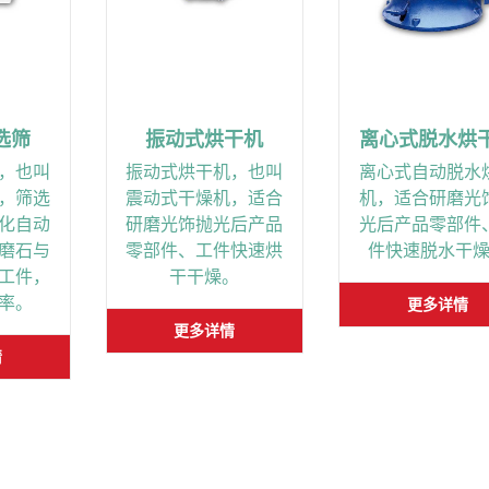
选筛
振动式烘干机
离心式脱水烘
，也叫
振动式烘干机，也叫
离心式自动脱水
，筛选
震动式干燥机，适合
机，适合研磨光
化自动
研磨光饰抛光后产品
光后产品零部件
磨石与
零部件、工件快速烘
件快速脱水干
工件，
干干燥。
率。
更多详情
更多详情
情