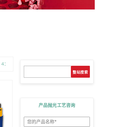
 4：
搜
搜索
索
产品抛光工艺咨询