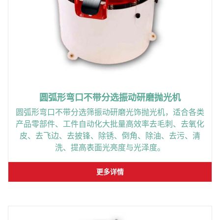
圆弧形弯口不带分选振动研磨抛光机
圆弧形弯口不带分选筛振动研磨光饰抛光机，适合各类
产品零部件、工件自动化大批量高效率去毛刺、去氧化
皮、去飞边、去披锋、除锈、倒角、除油、去污、清
洗、提高表面光亮度与光泽度。
更多详情