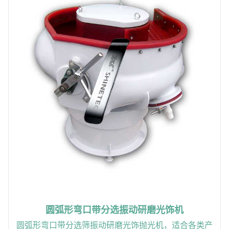
圆弧形弯口带分选振动研磨光饰机
圆弧形弯口带分选筛振动研磨光饰抛光机，适合各类产