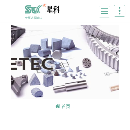
Skip
to
content
专研表面功夫
首页
-