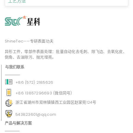
工艺方法
ShineTec——专研表面功夫
异形工件，零部件表面处理：批量自动化去毛刺、除飞边、去氧化皮、
倒角、去油除污、抛光增亮。
与我们联系
+86 (572) 2185626
+86 13857296693 (微信同号)
浙江省湖州市双林镇镇西工业园区赵家兜124号
543823601@qq.com
产品与解决方案