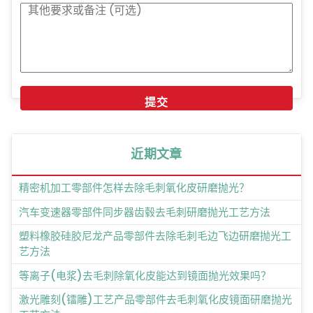
近期文章
精密机加工零部件怎样去除毛刺氧化皮研磨抛光？
汽车变速器零部件同步器齿毂去毛刺研磨抛光工艺方法
塑料橡胶硅胶尼龙产品零部件去除毛刺毛边飞边研磨抛光工
艺方法
等离子(电浆)去毛刺除氧化皮能达到镜面抛光效果吗？
激光雕刻(镭雕)工艺产品零部件去毛刺氧化皮镜面研磨抛光