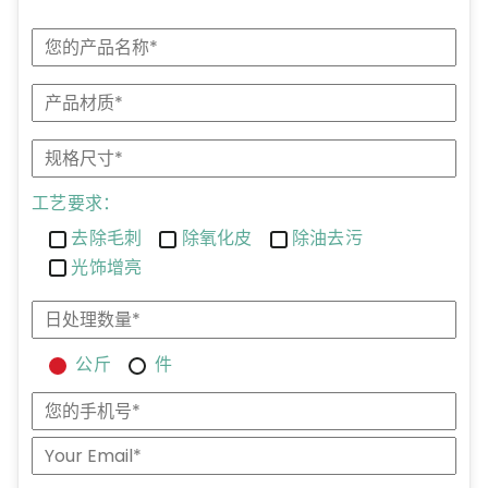
工艺要求：
去除毛刺
除氧化皮
除油去污
光饰增亮
公斤
件