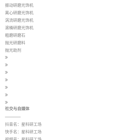
振动研磨光饰机
离心研磨光饰机
涡流研磨光饰机
滚桶研磨光饰机
粗磨研磨石
抛光研磨料
抛光助剂
社交与自媒体
抖音名：星科研工场
快手名：星科研工场
视频号：星科研工场