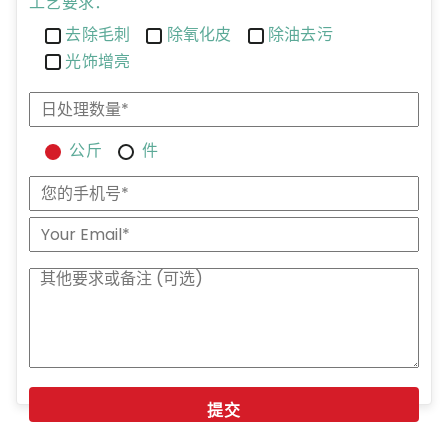
工艺要求：
去除毛刺
除氧化皮
除油去污
光饰增亮
公斤
件