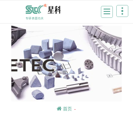
Skip
to
content
专研表面功夫
首页
-