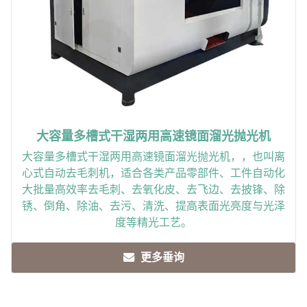
大容量多槽式干湿两用高速镜面溜光抛光机
大容量多槽式干湿两用高速镜面溜光抛光机，，也叫离
心式自动去毛刺机，适合各类产品零部件、工件自动化
大批量高效率去毛刺、去氧化皮、去飞边、去披锋、除
锈、倒角、除油、去污、清洗、提高表面光亮度与光泽
度等精光工艺。
更多垂询