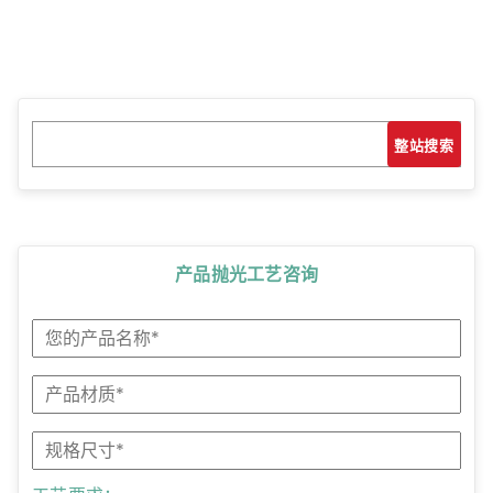
搜
搜索
索
产品抛光工艺咨询