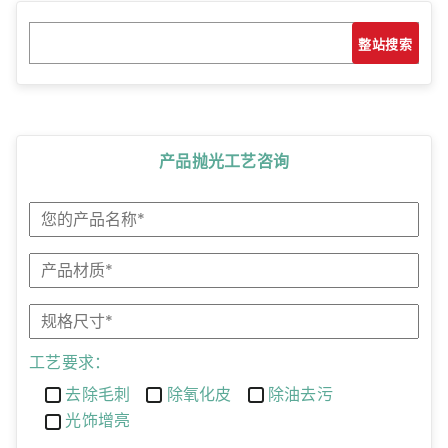
搜
搜索
索
产品抛光工艺咨询
工艺要求：
去除毛刺
除氧化皮
除油去污
光饰增亮