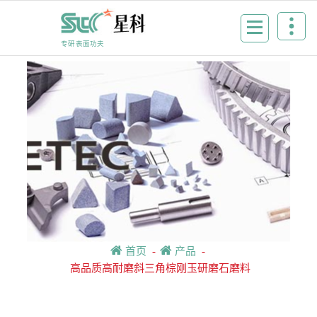
Skip
to
content
专研表面功夫
首页
-
产品
-
高品质高耐磨斜三角棕刚玉研磨石磨料