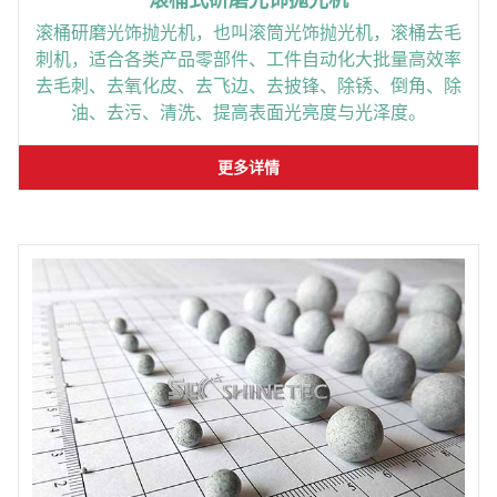
滚桶式研磨光饰抛光机
滚桶研磨光饰抛光机，也叫滚筒光饰抛光机，滚桶去毛
刺机，适合各类产品零部件、工件自动化大批量高效率
去毛刺、去氧化皮、去飞边、去披锋、除锈、倒角、除
油、去污、清洗、提高表面光亮度与光泽度。
更多详情