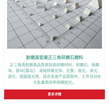
耐磨高铝瓷正三角研磨石磨料
正三角高耐磨高品质高铝瓷研磨材料、研磨石、抛磨
块，振动(震动)、滚抛研磨光饰、光整、振光、滚光、
溜光、镜面抛光用，适合各类产品零部件、工件自动化
大批量高效率研磨抛光。
更多详情