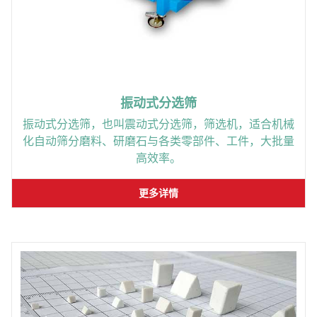
振动式分选筛
振动式分选筛，也叫震动式分选筛，筛选机，适合机械
化自动筛分磨料、研磨石与各类零部件、工件，大批量
高效率。
更多详情