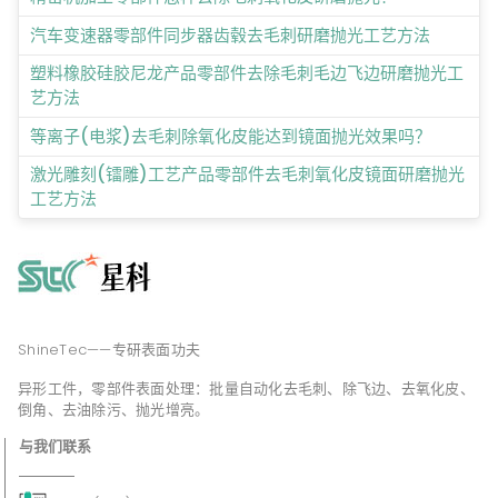
汽车变速器零部件同步器齿毂去毛刺研磨抛光工艺方法
塑料橡胶硅胶尼龙产品零部件去除毛刺毛边飞边研磨抛光工
艺方法
等离子(电浆)去毛刺除氧化皮能达到镜面抛光效果吗？
激光雕刻(镭雕)工艺产品零部件去毛刺氧化皮镜面研磨抛光
工艺方法
ShineTec——专研表面功夫
异形工件，零部件表面处理：批量自动化去毛刺、除飞边、去氧化皮、
倒角、去油除污、抛光增亮。
与我们联系