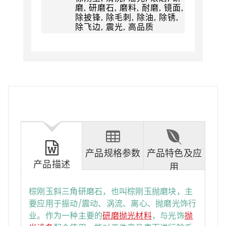
磨, 研磨石, 磨料, 耐磨, 镜面,
除披锋, 除毛刺, 除油, 除锈,
除飞边, 震光, 高品质
产品规格参数
产品特色及应
产品描述
用
棕刚玉斜三角研磨石，也叫棕刚玉抛磨块，主
要应用于振动/震动、涡流、离心、抛磨光饰行
业。作为一种主要的
研磨抛光材料
，与光饰
抛