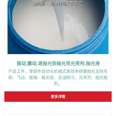
振动,震动,滚抛光饰抛光用光亮剂,抛光液
产品工件，零部件自动化机械式高效率研磨抛光去除毛
刺、飞边、披锋、氧化皮、去油除污，光亮剂、抛光助
剂。
更多详情