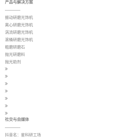
产品与解决方案
振动研磨光饰机
离心研磨光饰机
涡流研磨光饰机
滚桶研磨光饰机
粗磨研磨石
抛光研磨料
抛光助剂
社交与自媒体
抖音名：星科研工场