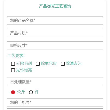
产品抛光工艺咨询
工艺要求：
去除毛刺
除氧化皮
除油去污
光饰增亮
公斤
件