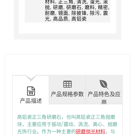
材料, 正三角, 清洗, 溜光, 滚
抛, 研磨, 研磨石, 磨料, 精密,
耐磨, 镜面, 除披锋, 除污, 震
光, 高品质, 高铝瓷
产品规格参数
产品特色及应
产品描述
用
高铝瓷正三角研磨石，也叫高铝瓷正三角抛磨
块，主要应用于振动/震动、涡流、离心、抛磨
光饰行业。作为一种主要的
研磨抛光材料
，与