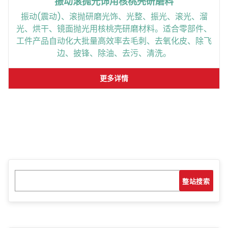
振动滚抛光饰用核桃壳研磨料
振动(震动)、滚抛研磨光饰、光整、振光、滚光、溜
光、烘干、镜面抛光用核桃壳研磨材料。适合零部件、
工件产品自动化大批量高效率去毛刺、去氧化皮、除飞
边、披锋、除油、去污、清洗。
更多详情
搜
搜索
索