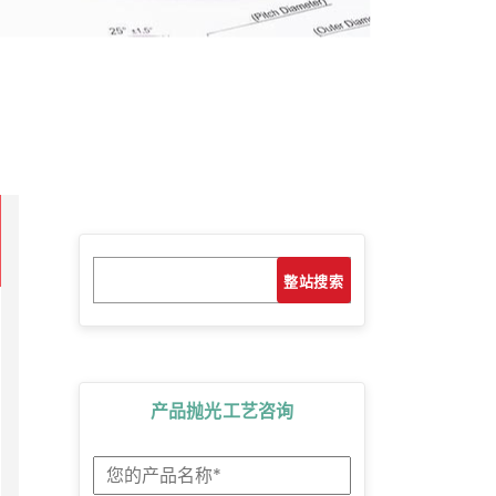
搜
搜索
索
产品抛光工艺咨询