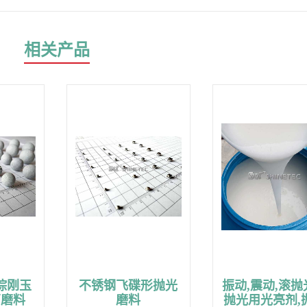
相关产品
棕刚玉
不锈钢飞碟形抛光
振动,震动,滚抛
石磨料
磨料
抛光用光亮剂,