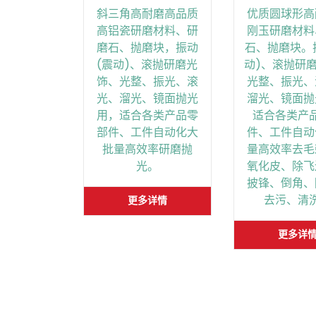
斜三角高耐磨高品质
优质圆球形高
高铝瓷研磨材料、研
刚玉研磨材料
磨石、抛磨块，振动
石、抛磨块。
(震动)、滚抛研磨光
动)、滚抛研
饰、光整、振光、滚
光整、振光、
光、溜光、镜面抛光
溜光、镜面抛
用，适合各类产品零
适合各类产
部件、工件自动化大
件、工件自动
批量高效率研磨抛
量高效率去毛
光。
氧化皮、除飞
披锋、倒角、
去污、清
更多详情
更多详