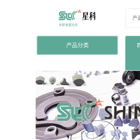
Skip
to
content
专研表面功夫
产品分类