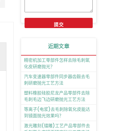
近期文章
精密机加工零部件怎样去除毛刺氧
化皮研磨抛光？
汽车变速器零部件同步器齿毂去毛
为
刺研磨抛光工艺方法
塑料橡胶硅胶尼龙产品零部件去除
毛刺毛边飞边研磨抛光工艺方法
等离子(电浆)去毛刺除氧化皮能达
到镜面抛光效果吗？
激光雕刻(镭雕)工艺产品零部件去