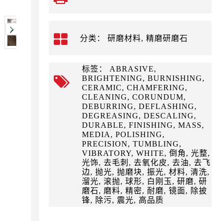
分类： 研磨材料, 精磨研磨石
标签： ABRASIVE,
BRIGHTENING, BURNISHING,
CERAMIC, CHAMFERING,
CLEANING, CORUNDUM,
DEBURRING, DEFLASHING,
DEGREASING, DESCALING,
DURABLE, FINISHING, MASS,
MEDIA, POLISHING,
PRECISION, TUMBLING,
VIBRATORY, WHITE, 倒角, 光整,
光饰, 去毛刺, 去氧化皮, 去油, 去飞
边, 抛光, 抛磨块, 振光, 材料, 清洗,
溜光, 滚抛, 球形, 白刚玉, 研磨, 研
磨石, 磨料, 精密, 耐磨, 镜面, 除披
锋, 除污, 震光, 高品质