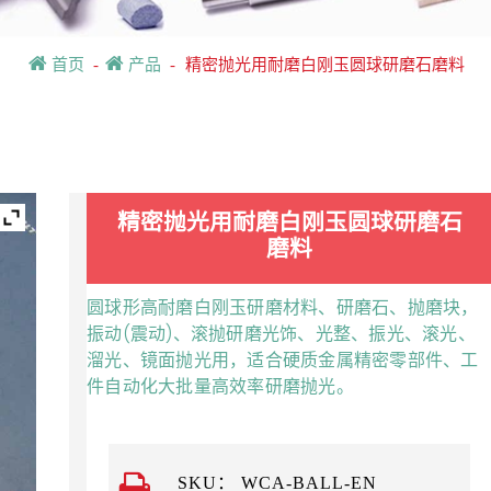
首页
-
产品
-
精密抛光用耐磨白刚玉圆球研磨石磨料
精密抛光用耐磨白刚玉圆球研磨石
磨料
圆球形高耐磨白刚玉研磨材料、研磨石、抛磨块，
振动(震动)、滚抛研磨光饰、光整、振光、滚光、
溜光、镜面抛光用，适合硬质金属精密零部件、工
件自动化大批量高效率研磨抛光。
SKU：
WCA-BALL-EN