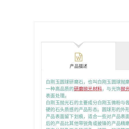
产品描述
白刚玉圆球研磨石，也叫白刚玉圆球抛磨
一种高品质的
研磨抛光材料
，与光饰
抛
表面处理。
白刚玉抛光石的主要成分白刚玉微粉与各
硬的石头质感的产品形态。圆球形的外
产品表面留下划痕，适合一些对产品表
后的产品比其他带锐角或披锋的产品精