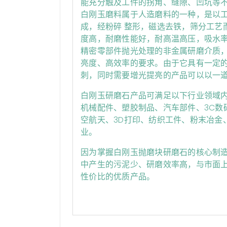
能充分触及工件的拐角、缝隙、凹坑等
白刚玉磨料属于人造磨料的一种，是以工
成，经粉碎 整形，磁选去铁，筛分工艺
度高，耐磨性能好，耐高温高压，吸水
精密零部件抛光处理的非金属研磨介质
亮度、高效率的要求。由于它具有一定
刺，同时需要增光提亮的产品可以以一
白刚玉研磨石产品可满足以下行业领域
机械配件、塑胶制品、汽车部件、3C数
空航天、3D打印、纺织工件、粉末冶金
业。
因为掌握白刚玉抛磨块研磨石的核心制
中产生的污泥少、研磨效率高，与市面上
性价比的优质产品。