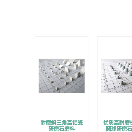
耐磨斜三角高铝瓷
优质高耐磨
研磨石磨料
圆球研磨