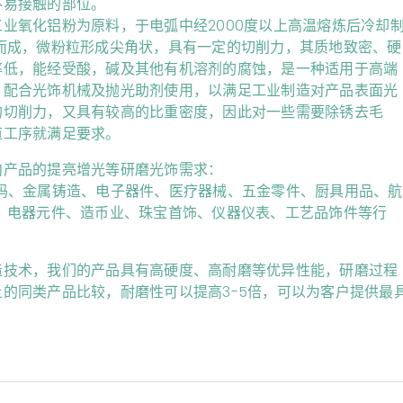
不易接触的部位。
业氧化铝粉为原料，于电弧中经2000度以上高温熔炼后冷却
而成，微粉粒形成尖角状，具有一定的切削力，其质地致密、硬
率低，能经受酸，碱及其他有机溶剂的腐蚀，是一种适用于高端
，配合光饰机械及抛光助剂使用，以满足工业制造对产品表面光
的切削力，又具有较高的比重密度，因此对一些需要除锈去毛
道工序就满足要求。
内产品的提亮增光等研磨光饰需求：
码、金属铸造、电子器件、医疗器械、五金零件、厨具用品、航
、电器元件、造币业、珠宝首饰、仪器仪表、工艺品饰件等行
造技术，我们的产品具有高硬度、高耐磨等优异性能，研磨过程
的同类产品比较，耐磨性可以提高3-5倍，可以为客户提供最