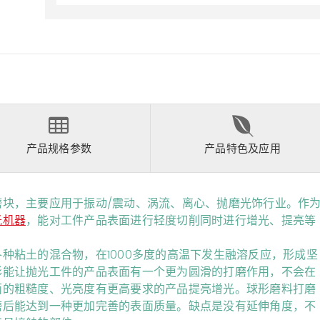
产品规格参数
产品特色及应用
块，主要应用于振动/震动、涡流、离心、抛磨光饰行业。作
光机器
，能对工件产品表面进行轻度切削同时进行增光、提亮等
种粘土的混合物，在1000多度的高温下发生融溶反应，形成坚
形能让抛光工件的产品表面有一个更为圆滑的打磨作用，不会在
面的粗糙度、光亮度有更高要求的产品提亮增光。球形磨料打磨
磨后能达到一种更加完善的表面质量。缺点是没有延伸角度，不