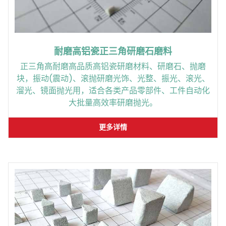
耐磨高铝瓷正三角研磨石磨料
正三角高耐磨高品质高铝瓷研磨材料、研磨石、抛磨
块，振动(震动)、滚抛研磨光饰、光整、振光、滚光、
溜光、镜面抛光用，适合各类产品零部件、工件自动化
大批量高效率研磨抛光。
更多详情