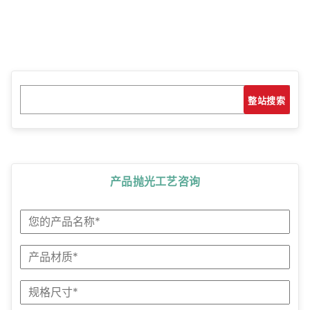
搜
搜索
索
产品抛光工艺咨询