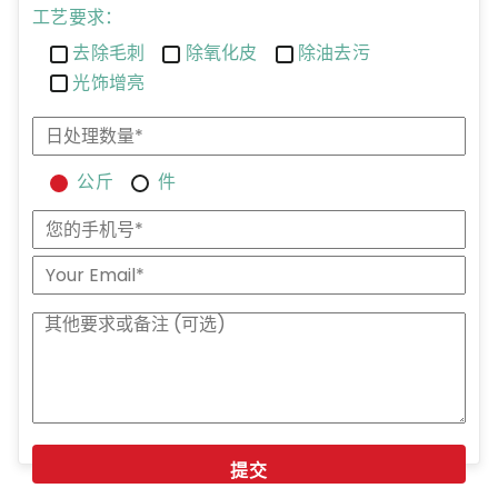
工艺要求：
去除毛刺
除氧化皮
除油去污
光饰增亮
公斤
件