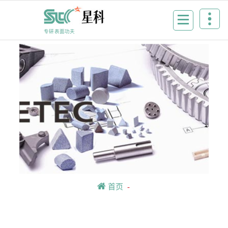
Skip
to
content
专研表面功夫
首页
-